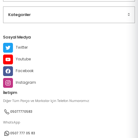
Kategoriler
Sosyal Medya
Twitter
Youtube
Facebook
Instagram
İletişim
Diğer Tüm Parça ve Markalar İçin Telefon Numaramız:
05077770583
WhatsApp
0507 777 05 83