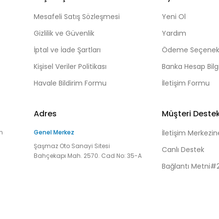
Mesafeli Satış Sözleşmesi
Yeni Ol
Gizlilik ve Güvenlik
Yardım
İptal ve İade Şartları
Ödeme Seçenekl
Kişisel Veriler Politikası
Banka Hesap Bilgi
Havale Bildirim Formu
İletişim Formu
Adres
Müşteri Deste
n
Genel Merkez
İletişim Merkezin
Şaşmaz Oto Sanayi Sitesi
Canlı Destek
Bahçekapı Mah. 2570. Cad No: 35-A
Bağlantı Metni#