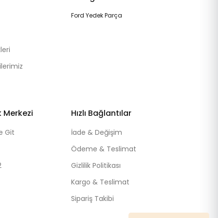
Ford Yedek Parça
eri
lerimiz
k Merkezi
Hızlı Bağlantılar
e Git
İade & Değişim
Ödeme & Teslimat
2
Gizlilik Politikası
Kargo & Teslimat
Sipariş Takibi