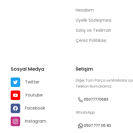
Hesabım
Üyelik Sözleşmesi
Satış ve Teslimat
Çerez Politikası
Sosyal Medya
İletişim
Diğer Tüm Parça ve Markalar İçi
Twitter
Telefon Numaramız:
Youtube
05077770583
Facebook
WhatsApp
Instagram
0507 777 05 83