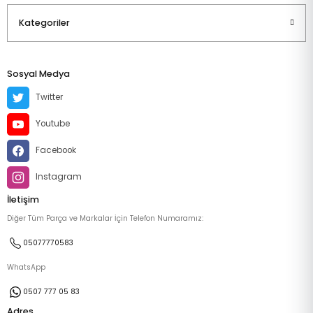
Kategoriler
Sosyal Medya
Twitter
Youtube
Facebook
Instagram
İletişim
Diğer Tüm Parça ve Markalar İçin Telefon Numaramız:
05077770583
WhatsApp
0507 777 05 83
Adres