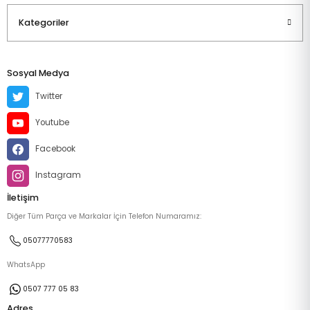
Kategoriler
Sosyal Medya
Twitter
Youtube
Facebook
Instagram
İletişim
Diğer Tüm Parça ve Markalar İçin Telefon Numaramız:
05077770583
WhatsApp
0507 777 05 83
Adres