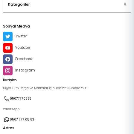
Kategoriler
Sosyal Medya
Twitter
Youtube
Facebook
Instagram
İletişim
Diğer Tüm Parça ve Markalar İçin Telefon Numaramız:
05077770583
WhatsApp
0507 777 05 83
Adres