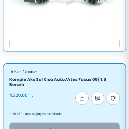
0 Puan / 0 Yorum
Komple Aks Sol Kısa Auto.Vites Focus 05/ 1.6
Benzin
4.320,00 TL
*449,93 TL den başlayan taksitlerle!