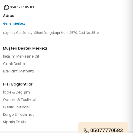
0507 777 05 83
Adres
Genel Merkez
Şaşmaz Oto Sanayi Sitesi Bahçekapı Mah. 2570. Cad No: 35-A
Müşteri Destek Merkezi
İletişim Merkezine Git
Canlı Destek
Bağlantı Metni#2
Hızlı Bağlantılar
İade & Değişim
Ödeme & Teslimat
Gizlilik Politikası
Kargo & Teslimat
Sipariş Takibi
05077770583