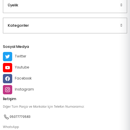
Üyelik
Kategoriler
Sosyal Medya
Twitter
Youtube
Facebook
Instagram
İletişim
Diğer Tüm Parça ve Markalar İçin Telefon Numaramız:
05077770583
WhatsApp