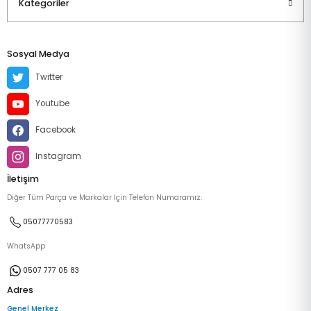
Kategoriler
Sosyal Medya
Twitter
Youtube
Facebook
Instagram
İletişim
Diğer Tüm Parça ve Markalar İçin Telefon Numaramız:
05077770583
WhatsApp
0507 777 05 83
Adres
Genel Merkez