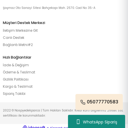
Şaşmaz Oto Sanayi Sitesi Bahçekapı Mah. 2570. Cad No: 35-A
Müşteri Destek Merkezi
İletişim Merkezine Git
Canlı Destek
Bağlantı Metni#2
Hızlı Bağlantılar
İade & Değişim
Ödeme & Teslimat
Gizlilik Politikası
Kargo & Teslimat
Sipariş Takibi
05077770583
2022 © Nospyedekparca | Tüm Hakları Saklıdır. Kredi kartı bilgileriniz 256Bit SSL
sertifikası ile korunmaktadır.
WhatsApp Sipariş
ideasoft
ile