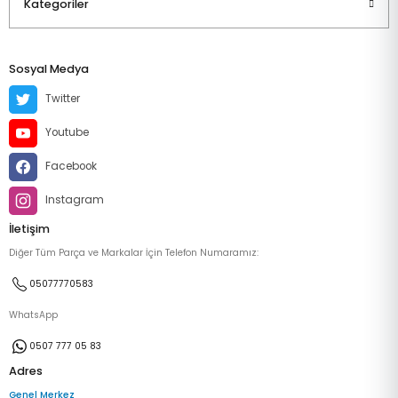
Kategoriler
Sosyal Medya
Twitter
Youtube
Facebook
Instagram
İletişim
Diğer Tüm Parça ve Markalar İçin Telefon Numaramız:
05077770583
WhatsApp
0507 777 05 83
Adres
Genel Merkez