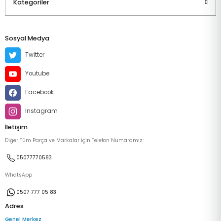
Kategoriler
Sosyal Medya
Twitter
Youtube
Facebook
Instagram
İletişim
Diğer Tüm Parça ve Markalar İçin Telefon Numaramız:
05077770583
WhatsApp
0507 777 05 83
Adres
Genel Merkez