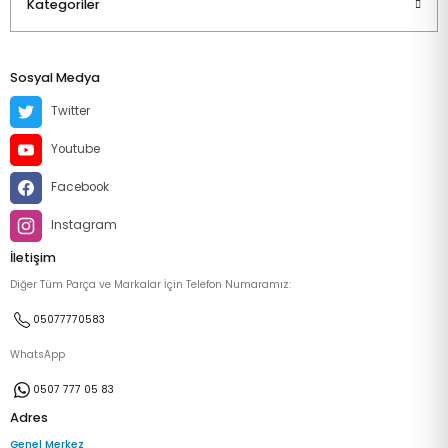
Kategoriler
Sosyal Medya
Twitter
Youtube
Facebook
Instagram
İletişim
Diğer Tüm Parça ve Markalar İçin Telefon Numaramız:
05077770583
WhatsApp
0507 777 05 83
Adres
Genel Merkez