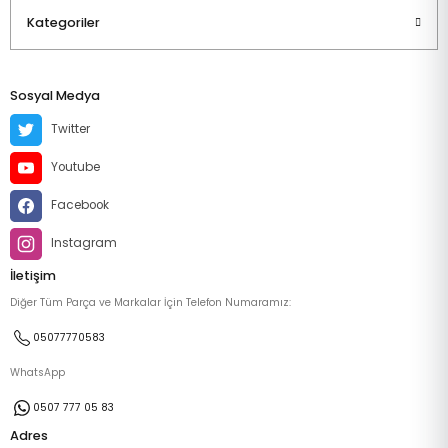
Kategoriler
Sosyal Medya
Twitter
Youtube
Facebook
Instagram
İletişim
Diğer Tüm Parça ve Markalar İçin Telefon Numaramız:
05077770583
WhatsApp
0507 777 05 83
Adres