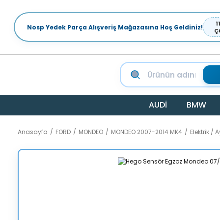
1
Nosp Yedek Parça Alışveriş Mağazasına Hoş Geldiniz!
Ç
AUDİ
BMW
Anasayfa
FORD
MONDEO
MONDEO 2007-2014 MK4
Elektrik 