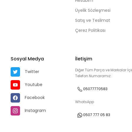
Hesabım
Üyelik Sözleşmesi
Satış ve Teslimat
Çerez Politikası
Sosyal Medya
İletişim
Diğer Tüm Parça ve Markalar İçi
Twitter
Telefon Numaramız:
Youtube
05077770583
Facebook
WhatsApp
Instagram
0507 777 05 83