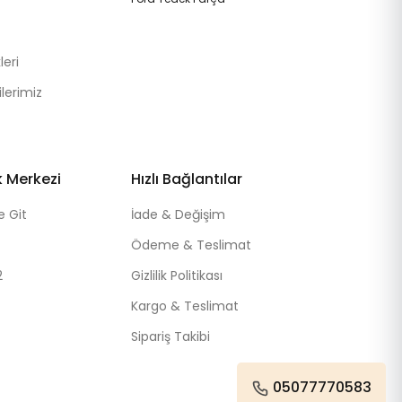
eri
lerimiz
k Merkezi
Hızlı Bağlantılar
e Git
İade & Değişim
Ödeme & Teslimat
2
Gizlilik Politikası
Kargo & Teslimat
Sipariş Takibi
05077770583