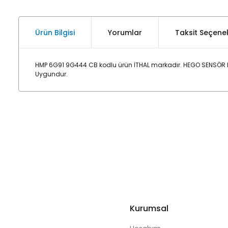
Ürün Bilgisi
Yorumlar
Taksit Seçenek
HMP 6G91 9G444 CB kodlu ürün İTHAL markadır. HEGO SENSÖR E
Uygundur.
Kurumsal