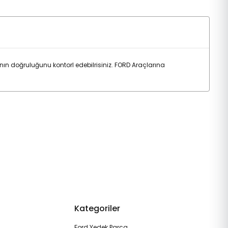
 doğruluğunu kontorl edebilrisiniz. FORD Araçlarına
Kategoriler
Ford Yedek Parça