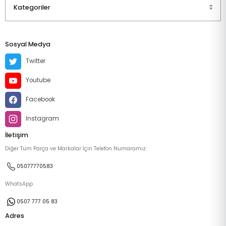
Kategoriler
Sosyal Medya
Twitter
Youtube
Facebook
Instagram
İletişim
Diğer Tüm Parça ve Markalar İçin Telefon Numaramız:
05077770583
WhatsApp
0507 777 05 83
Adres