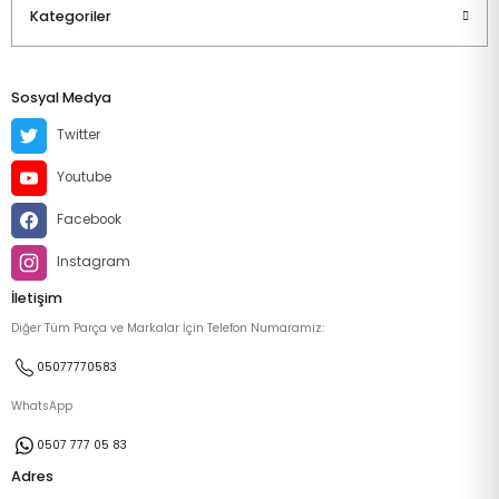
Kategoriler
Sosyal Medya
Twitter
Youtube
Facebook
Instagram
İletişim
Diğer Tüm Parça ve Markalar İçin Telefon Numaramız:
05077770583
WhatsApp
0507 777 05 83
Adres