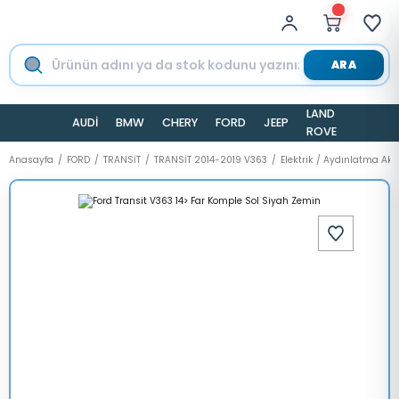
ARA
LAND
AUDİ
BMW
CHERY
FORD
JEEP
TESLA
ROVER
Anasayfa
FORD
TRANSİT
TRANSİT 2014-2019 V363
Elektrik / Aydınlatma Ak