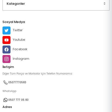
Kategoriler
Sosyal Medya
Twitter
Youtube
Facebook
Instagram
İletişim
Diğer Tüm Parça ve Markalar İçin Telefon Numaramız:
05077770583
WhatsApp
0507 777 05 83
Adres