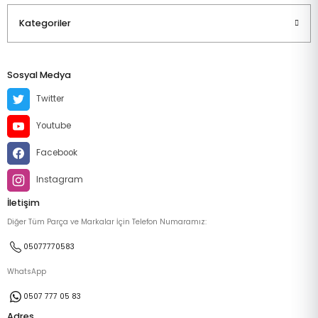
Kategoriler
Sosyal Medya
Twitter
Youtube
Facebook
Instagram
İletişim
Diğer Tüm Parça ve Markalar İçin Telefon Numaramız:
05077770583
WhatsApp
0507 777 05 83
Adres