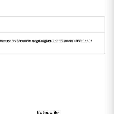
m hattından parçanın doğruluğunu kontrol edebilirsiniz. FORD
Kategoriler