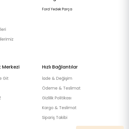
Ford Yedek Parça
eri
lerimiz
k Merkezi
Hızlı Bağlantılar
e Git
İade & Değişim
Ödeme & Teslimat
2
Gizlilik Politikası
Kargo & Teslimat
Sipariş Takibi