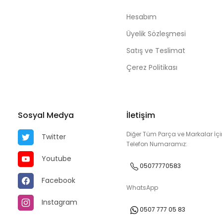
Hesabım
Üyelik Sözleşmesi
Satış ve Teslimat
Çerez Politikası
Sosyal Medya
İletişim
Diğer Tüm Parça ve Markalar İçi
Twitter
Telefon Numaramız:
Youtube
05077770583
Facebook
WhatsApp
Instagram
0507 777 05 83