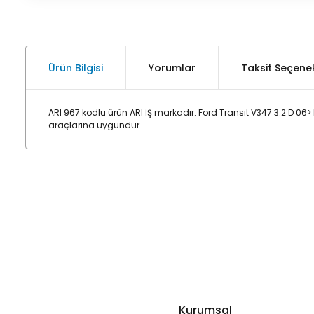
Ürün Bilgisi
Yorumlar
Taksit Seçenek
ARI 967 kodlu ürün ARI İŞ markadır. Ford Transıt V347 3.2 D 06
araçlarına uygundur.
Kurumsal