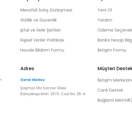
Mesafeli Satış Sözleşmesi
Yeni Ol
Gizlilik ve Güvenlik
Yardım
İptal ve İade Şartları
Ödeme Seçenekl
Kişisel Veriler Politikası
Banka Hesap Bilgi
Havale Bildirim Formu
İletişim Formu
Adres
Müşteri Deste
n
Genel Merkez
İletişim Merkezin
Şaşmaz Oto Sanayi Sitesi
Canlı Destek
Bahçekapı Mah. 2570. Cad No: 35-A
Bağlantı Metni#