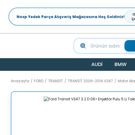
1
Nosp Yedek Parça Alışveriş Mağazasına Hoş Geldiniz!
Ç
AUDİ
BMW
Anasayfa
FORD
TRANSİT
TRANSİT 2006-2014 V347
Motor Ak