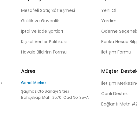
Mesafeli Satış Sözleşmesi
Yeni Ol
Gizlilik ve Güvenlik
Yardım
İptal ve İade Şartları
Ödeme Seçenekl
Kişisel Veriler Politikası
Banka Hesap Bilgi
Havale Bildirim Formu
İletişim Formu
Adres
Müşteri Deste
n
Genel Merkez
İletişim Merkezin
Şaşmaz Oto Sanayi Sitesi
Canlı Destek
Bahçekapı Mah. 2570. Cad No: 35-A
Bağlantı Metni#