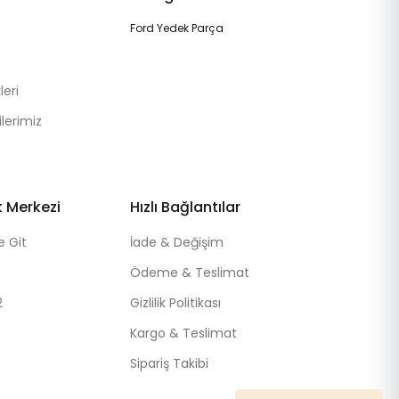
Ford Yedek Parça
eri
lerimiz
k Merkezi
Hızlı Bağlantılar
e Git
İade & Değişim
Ödeme & Teslimat
2
Gizlilik Politikası
Kargo & Teslimat
Sipariş Takibi