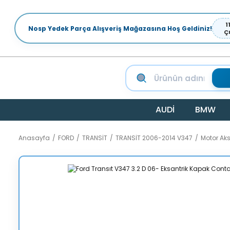
1
Nosp Yedek Parça Alışveriş Mağazasına Hoş Geldiniz!
Ç
AUDİ
BMW
Anasayfa
FORD
TRANSİT
TRANSİT 2006-2014 V347
Motor Ak