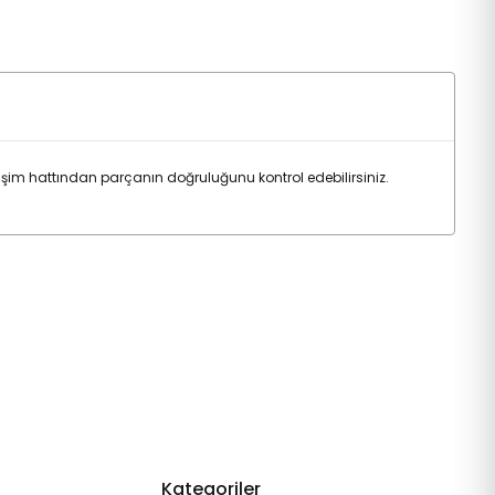
şim hattından parçanın doğruluğunu kontrol edebilirsiniz.
Kategoriler