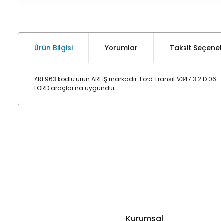
Ürün Bilgisi
Yorumlar
Taksit Seçenek
ARI 963 kodlu ürün ARI İŞ markadır. Ford Transıt V347 3.2 D 0
FORD araçlarına uygundur.
Kurumsal