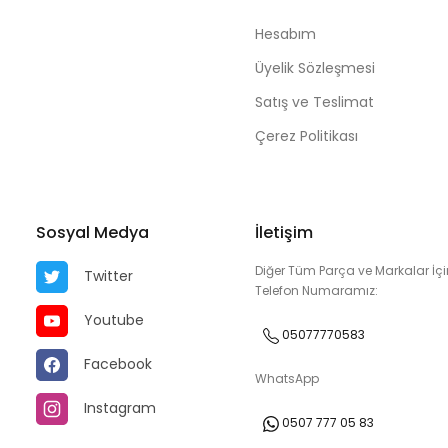
Hesabım
Üyelik Sözleşmesi
Satış ve Teslimat
Çerez Politikası
Sosyal Medya
İletişim
Diğer Tüm Parça ve Markalar İçi
Twitter
Telefon Numaramız:
Youtube
05077770583
Facebook
WhatsApp
Instagram
0507 777 05 83