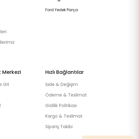
Ford Yedek Parça
eri
lerimiz
k Merkezi
Hızlı Bağlantılar
e Git
İade & Değişim
Ödeme & Teslimat
2
Gizlilik Politikası
Kargo & Teslimat
Sipariş Takibi