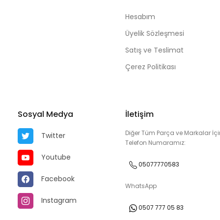
Hesabım
Üyelik Sözleşmesi
Satış ve Teslimat
Çerez Politikası
Sosyal Medya
İletişim
Diğer Tüm Parça ve Markalar İçi
Twitter
Telefon Numaramız:
Youtube
05077770583
Facebook
WhatsApp
Instagram
0507 777 05 83