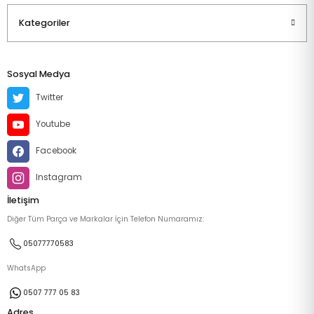
Kategoriler
Sosyal Medya
Twitter
Youtube
Facebook
Instagram
İletişim
Diğer Tüm Parça ve Markalar İçin Telefon Numaramız:
05077770583
WhatsApp
0507 777 05 83
Adres