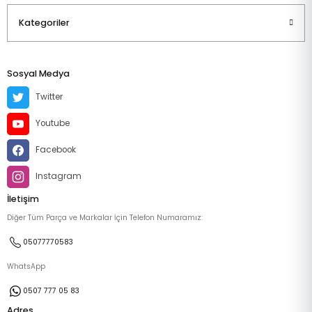
Kategoriler
Sosyal Medya
Twitter
Youtube
Facebook
Instagram
İletişim
Diğer Tüm Parça ve Markalar İçin Telefon Numaramız:
05077770583
WhatsApp
0507 777 05 83
Adres