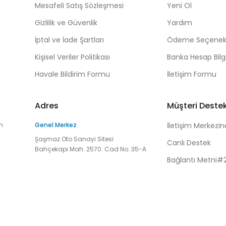
Mesafeli Satış Sözleşmesi
Yeni Ol
Gizlilik ve Güvenlik
Yardım
İptal ve İade Şartları
Ödeme Seçenekl
Kişisel Veriler Politikası
Banka Hesap Bilgi
Havale Bildirim Formu
İletişim Formu
Adres
Müşteri Deste
n
Genel Merkez
İletişim Merkezin
Şaşmaz Oto Sanayi Sitesi
Canlı Destek
Bahçekapı Mah. 2570. Cad No: 35-A
Bağlantı Metni#