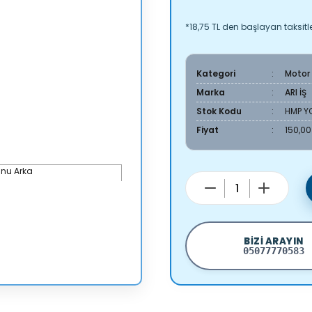
*18,75 TL den başlayan taksitle
Kategori
Motor
Marka
ARI İŞ
Stok Kodu
HMP Y
Fiyat
150,00
BIZI ARAYIN
05077770583