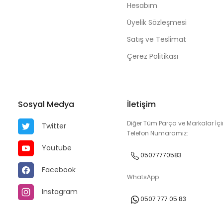
Hesabım
Üyelik Sözleşmesi
Satış ve Teslimat
Çerez Politikası
Sosyal Medya
İletişim
Diğer Tüm Parça ve Markalar İçi
Twitter
Telefon Numaramız:
Youtube
05077770583
Facebook
WhatsApp
Instagram
0507 777 05 83