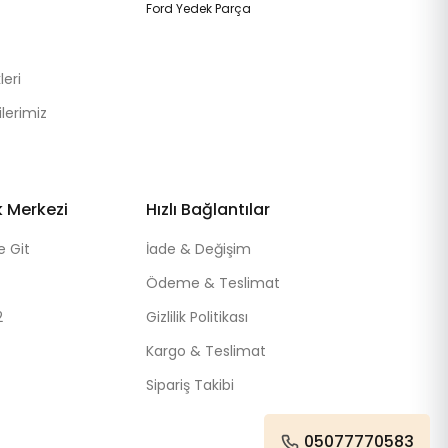
Ford Yedek Parça
eri
lerimiz
k Merkezi
Hızlı Bağlantılar
e Git
İade & Değişim
Ödeme & Teslimat
2
Gizlilik Politikası
Kargo & Teslimat
Sipariş Takibi
05077770583