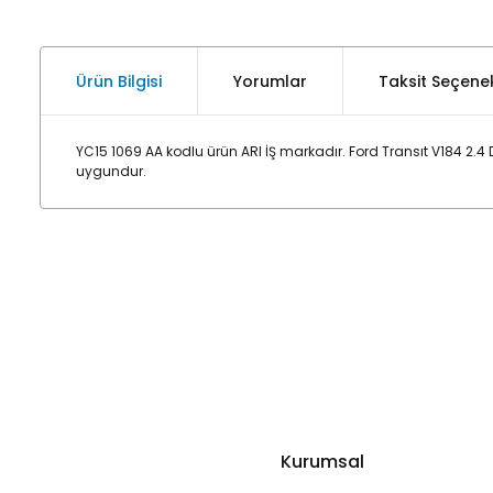
Ürün Bilgisi
Yorumlar
Taksit Seçenek
YC15 1069 AA kodlu ürün ARI İŞ markadır. Ford Transıt V184 2
uygundur.
Kurumsal