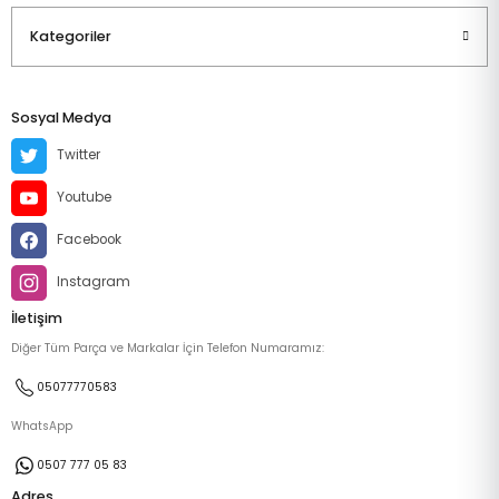
Kategoriler
Sosyal Medya
Twitter
Youtube
Facebook
Instagram
İletişim
Diğer Tüm Parça ve Markalar İçin Telefon Numaramız:
05077770583
WhatsApp
0507 777 05 83
Adres