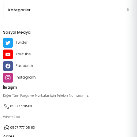
Kategoriler
Sosyal Medya
Twitter
Youtube
Facebook
Instagram
İletişim
Diğer Tüm Parça ve Markalar İçin Telefon Numaramız:
05077770583
WhatsApp
0507 777 05 83
Adres