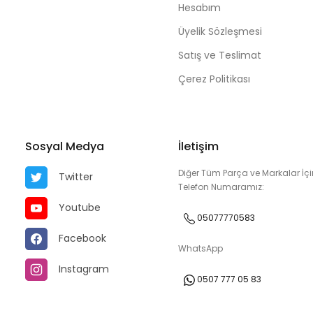
Hesabım
Üyelik Sözleşmesi
Satış ve Teslimat
Çerez Politikası
Sosyal Medya
İletişim
Diğer Tüm Parça ve Markalar İçi
Twitter
Telefon Numaramız:
Youtube
05077770583
Facebook
WhatsApp
Instagram
0507 777 05 83