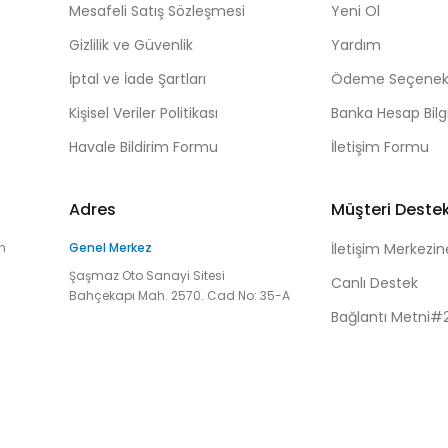
Mesafeli Satış Sözleşmesi
Yeni Ol
Gizlilik ve Güvenlik
Yardım
İptal ve İade Şartları
Ödeme Seçenekl
Kişisel Veriler Politikası
Banka Hesap Bilgi
Havale Bildirim Formu
İletişim Formu
Adres
Müşteri Deste
n
Genel Merkez
İletişim Merkezin
Şaşmaz Oto Sanayi Sitesi
Canlı Destek
Bahçekapı Mah. 2570. Cad No: 35-A
Bağlantı Metni#