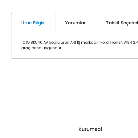
Ürün Bilgisi
Yorumlar
Taksit Seçenek
1C1O 8K540 AA kodlu ürün ARI İŞ markadır. Ford Transıt V184 
araçlarına uygundur.
Kurumsal