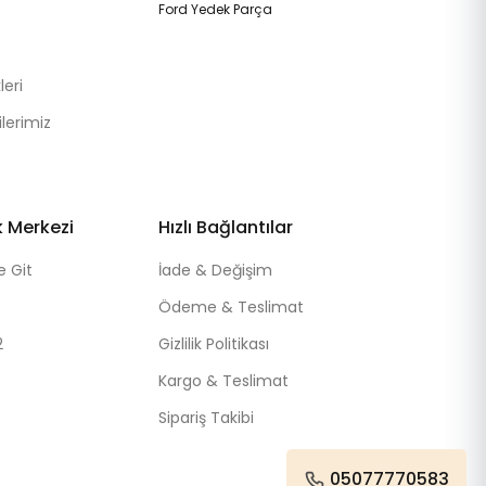
Ford Yedek Parça
eri
lerimiz
k Merkezi
Hızlı Bağlantılar
e Git
İade & Değişim
Ödeme & Teslimat
2
Gizlilik Politikası
Kargo & Teslimat
Sipariş Takibi
05077770583