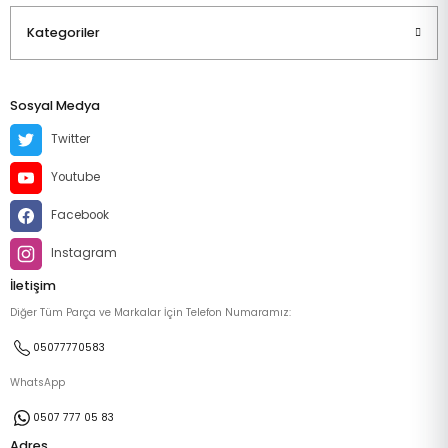
Kategoriler
Sosyal Medya
Twitter
Youtube
Facebook
Instagram
İletişim
Diğer Tüm Parça ve Markalar İçin Telefon Numaramız:
05077770583
WhatsApp
0507 777 05 83
Adres