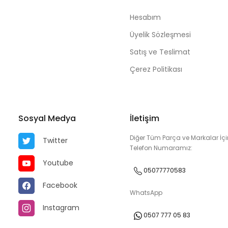
Hesabım
Üyelik Sözleşmesi
Satış ve Teslimat
Çerez Politikası
Sosyal Medya
İletişim
Diğer Tüm Parça ve Markalar İçi
Twitter
Telefon Numaramız:
Youtube
05077770583
Facebook
WhatsApp
Instagram
0507 777 05 83