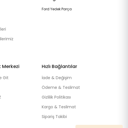
Ford Yedek Parça
eri
lerimiz
k Merkezi
Hızlı Bağlantılar
e Git
İade & Değişim
Ödeme & Teslimat
2
Gizlilik Politikası
Kargo & Teslimat
Sipariş Takibi