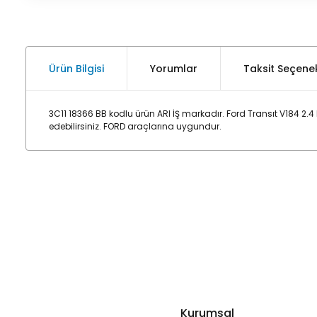
Ürün Bilgisi
Yorumlar
Taksit Seçenek
3C11 18366 BB kodlu ürün ARI İŞ markadır. Ford Transıt V184 2.
edebilirsiniz. FORD araçlarına uygundur.
Kurumsal