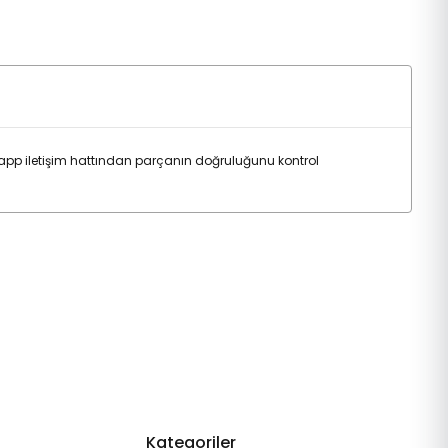
tsapp iletişim hattından parçanın doğruluğunu kontrol
Kategoriler