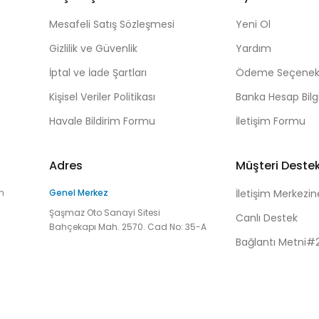
Mesafeli Satış Sözleşmesi
Yeni Ol
Gizlilik ve Güvenlik
Yardım
İptal ve İade Şartları
Ödeme Seçenekl
Kişisel Veriler Politikası
Banka Hesap Bilgi
Havale Bildirim Formu
İletişim Formu
Adres
Müşteri Deste
n
Genel Merkez
İletişim Merkezin
Şaşmaz Oto Sanayi Sitesi
Canlı Destek
Bahçekapı Mah. 2570. Cad No: 35-A
Bağlantı Metni#