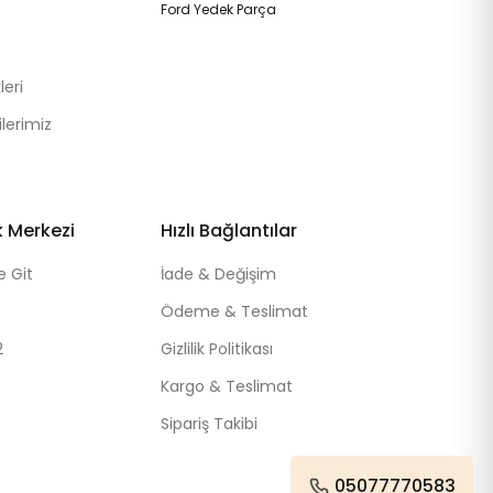
Ford Yedek Parça
eri
lerimiz
k Merkezi
Hızlı Bağlantılar
e Git
İade & Değişim
Ödeme & Teslimat
2
Gizlilik Politikası
Kargo & Teslimat
Sipariş Takibi
05077770583