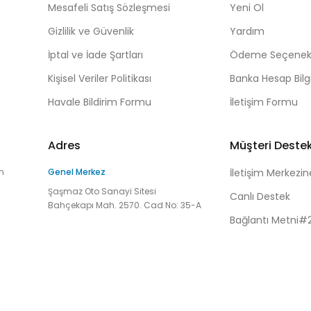
Mesafeli Satış Sözleşmesi
Yeni Ol
Gizlilik ve Güvenlik
Yardım
İptal ve İade Şartları
Ödeme Seçenekl
Kişisel Veriler Politikası
Banka Hesap Bilgi
Havale Bildirim Formu
İletişim Formu
Adres
Müşteri Deste
n
Genel Merkez
İletişim Merkezin
Şaşmaz Oto Sanayi Sitesi
Canlı Destek
Bahçekapı Mah. 2570. Cad No: 35-A
Bağlantı Metni#