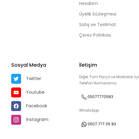
Hesabım
Üyelik Sözleşmesi
Satış ve Teslimat
Çerez Politikası
Sosyal Medya
İletişim
Diğer Tüm Parça ve Markalar İçi
Twitter
Telefon Numaramız:
Youtube
05077770583
Facebook
WhatsApp
Instagram
0507 777 05 83