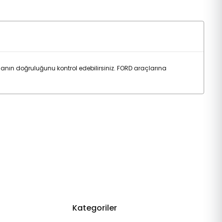
nın doğruluğunu kontrol edebilirsiniz. FORD araçlarına
Kategoriler