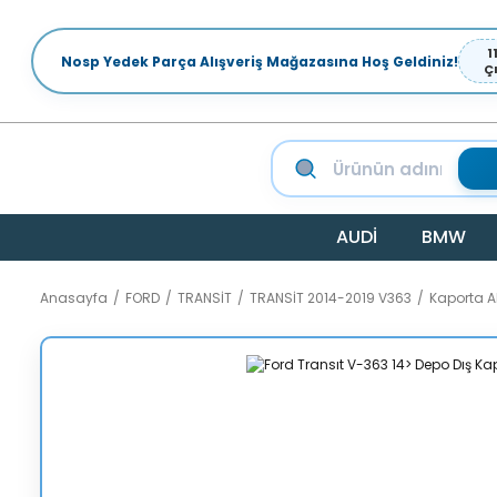
1
Nosp Yedek Parça Alışveriş Mağazasına Hoş Geldiniz!
Ç
AUDİ
BMW
Anasayfa
FORD
TRANSİT
TRANSİT 2014-2019 V363
Kaporta 