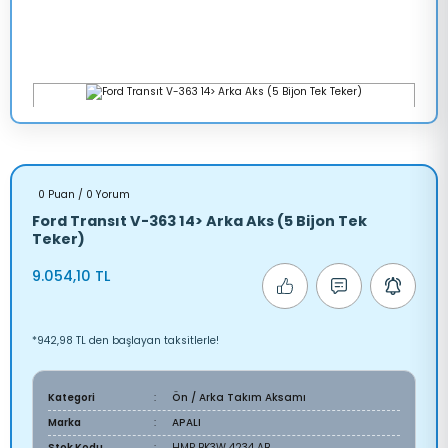
0 Puan / 0 Yorum
Ford Transıt V-363 14> Arka Aks (5 Bijon Tek
Teker)
9.054,10 TL
*942,98 TL den başlayan taksitlerle!
Kategori
Ön / Arka Takım Aksamı
Marka
APALI
Stok Kodu
HMP BK3W 4234 AB