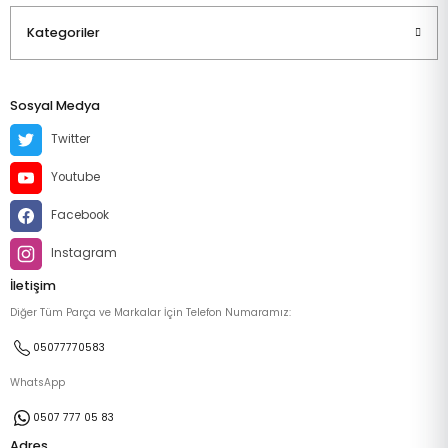
Kategoriler
Sosyal Medya
Twitter
Youtube
Facebook
Instagram
İletişim
Diğer Tüm Parça ve Markalar İçin Telefon Numaramız:
05077770583
WhatsApp
0507 777 05 83
Adres