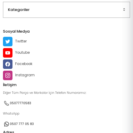
Kategoriler
Sosyal Medya
Twitter
Youtube
Facebook
Instagram
İletişim
Diğer Tüm Parça ve Markalar İçin Telefon Numaramız:
05077770583
WhatsApp
0507 777 05 83
Adres