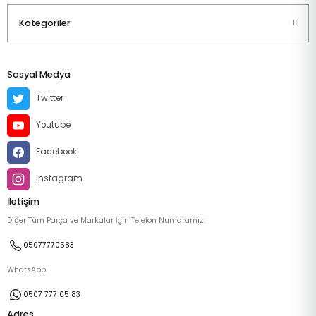
Kategoriler
Sosyal Medya
Twitter
Youtube
Facebook
Instagram
İletişim
Diğer Tüm Parça ve Markalar İçin Telefon Numaramız:
05077770583
WhatsApp
0507 777 05 83
Adres