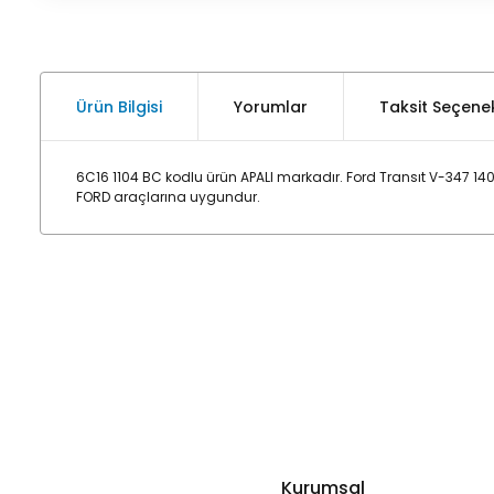
Ürün Bilgisi
Yorumlar
Taksit Seçenek
6C16 1104 BC kodlu ürün APALI markadır. Ford Transıt V-347 14
FORD araçlarına uygundur.
Kurumsal