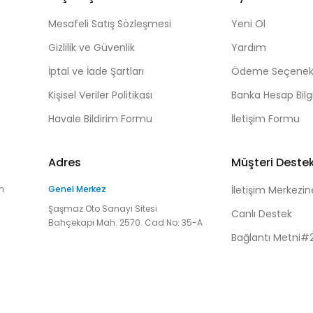
Mesafeli Satış Sözleşmesi
Yeni Ol
Gizlilik ve Güvenlik
Yardım
İptal ve İade Şartları
Ödeme Seçenekl
Kişisel Veriler Politikası
Banka Hesap Bilgi
Havale Bildirim Formu
İletişim Formu
Adres
Müşteri Deste
n
Genel Merkez
İletişim Merkezin
Şaşmaz Oto Sanayi Sitesi
Canlı Destek
Bahçekapı Mah. 2570. Cad No: 35-A
Bağlantı Metni#