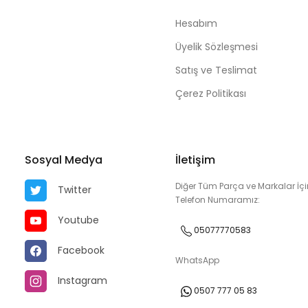
Hesabım
Üyelik Sözleşmesi
Satış ve Teslimat
Çerez Politikası
Sosyal Medya
İletişim
Diğer Tüm Parça ve Markalar İçi
Twitter
Telefon Numaramız:
Youtube
05077770583
Facebook
WhatsApp
Instagram
0507 777 05 83