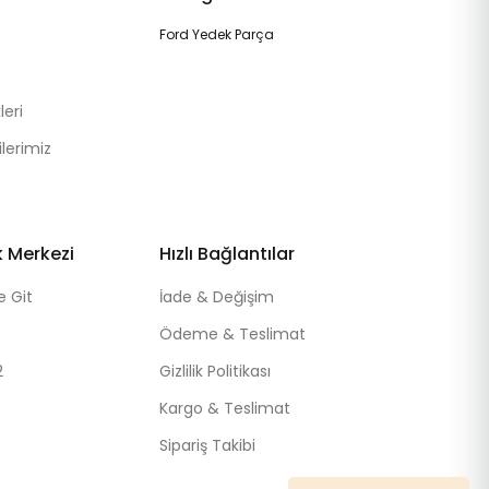
Ford Yedek Parça
eri
lerimiz
k Merkezi
Hızlı Bağlantılar
e Git
İade & Değişim
Ödeme & Teslimat
2
Gizlilik Politikası
Kargo & Teslimat
Sipariş Takibi