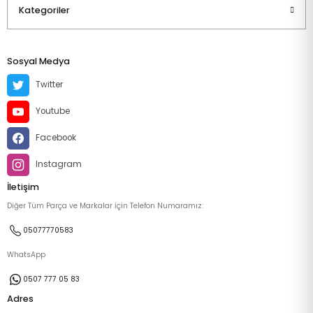
Kategoriler
Sosyal Medya
Twitter
Youtube
Facebook
Instagram
İletişim
Diğer Tüm Parça ve Markalar İçin Telefon Numaramız:
05077770583
WhatsApp
0507 777 05 83
Adres