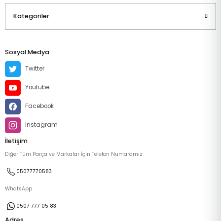
Kategoriler
Sosyal Medya
Twitter
Youtube
Facebook
Instagram
İletişim
Diğer Tüm Parça ve Markalar İçin Telefon Numaramız:
05077770583
WhatsApp
0507 777 05 83
Adres