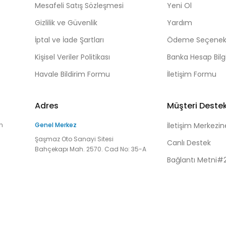
Mesafeli Satış Sözleşmesi
Yeni Ol
Gizlilik ve Güvenlik
Yardım
İptal ve İade Şartları
Ödeme Seçenekl
Kişisel Veriler Politikası
Banka Hesap Bilgi
Havale Bildirim Formu
İletişim Formu
Adres
Müşteri Deste
n
Genel Merkez
İletişim Merkezin
Şaşmaz Oto Sanayi Sitesi
Canlı Destek
Bahçekapı Mah. 2570. Cad No: 35-A
Bağlantı Metni#