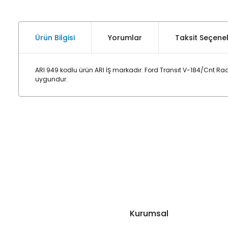
Ürün Bilgisi
Yorumlar
Taksit Seçenek
ARI 949 kodlu ürün ARI İŞ markadır. Ford Transıt V-184/Cnt R
uygundur.
Kurumsal