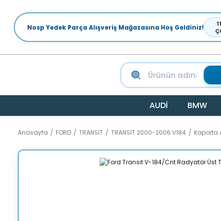
1
Nosp Yedek Parça Alışveriş Mağazasına Hoş Geldiniz!
Ç
AUDİ
BMW
Anasayfa
FORD
TRANSİT
TRANSİT 2000-2006 V184
Kaporta