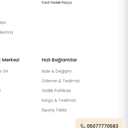
Ford Yedek Parça
eri
lerimiz
k Merkezi
Hızlı Bağlantılar
e Git
İade & Değişim
Ödeme & Teslimat
2
Gizlilik Politikası
Kargo & Teslimat
Sipariş Takibi
05077770583