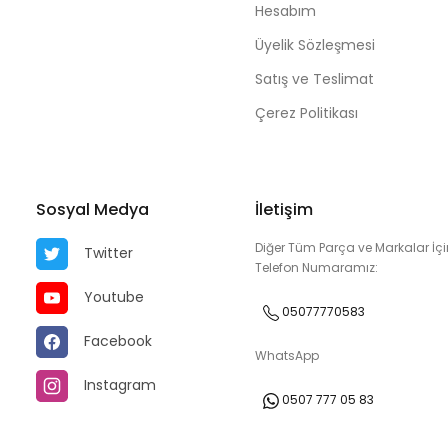
Hesabım
Üyelik Sözleşmesi
Satış ve Teslimat
Çerez Politikası
Sosyal Medya
İletişim
Diğer Tüm Parça ve Markalar İçi
Twitter
Telefon Numaramız:
Youtube
05077770583
Facebook
WhatsApp
Instagram
0507 777 05 83