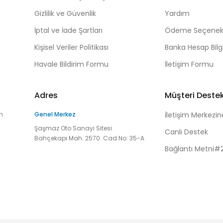
Gizlilik ve Güvenlik
Yardım
İptal ve İade Şartları
Ödeme Seçenekl
Kişisel Veriler Politikası
Banka Hesap Bilgi
Havale Bildirim Formu
İletişim Formu
Adres
Müşteri Deste
n
Genel Merkez
İletişim Merkezin
Şaşmaz Oto Sanayi Sitesi
Canlı Destek
Bahçekapı Mah. 2570. Cad No: 35-A
Bağlantı Metni#