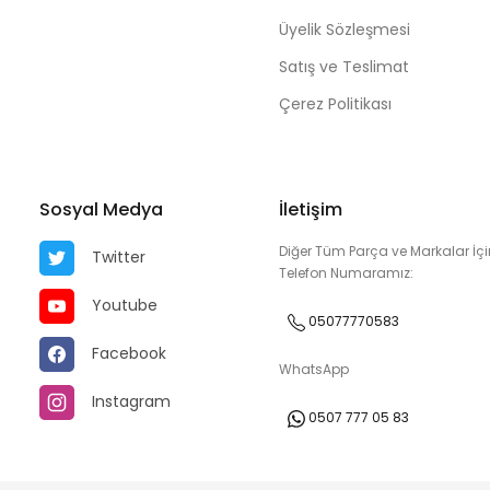
Üyelik Sözleşmesi
Satış ve Teslimat
Çerez Politikası
Sosyal Medya
İletişim
Diğer Tüm Parça ve Markalar İçi
Twitter
Telefon Numaramız:
Youtube
05077770583
Facebook
WhatsApp
Instagram
0507 777 05 83