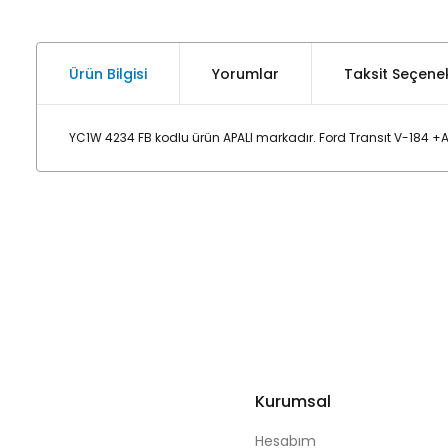
Ürün Bilgisi
Yorumlar
Taksit Seçenek
YC1W 4234 FB kodlu ürün APALI markadır. Ford Transıt V-184 +
Kurumsal
Hesabım