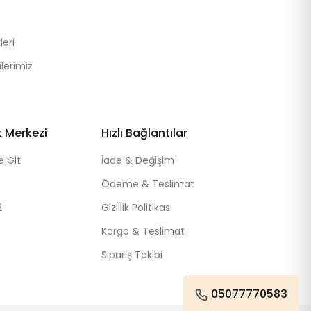
eri
lerimiz
k Merkezi
Hızlı Bağlantılar
e Git
İade & Değişim
Ödeme & Teslimat
2
Gizlilik Politikası
Kargo & Teslimat
Sipariş Takibi
05077770583