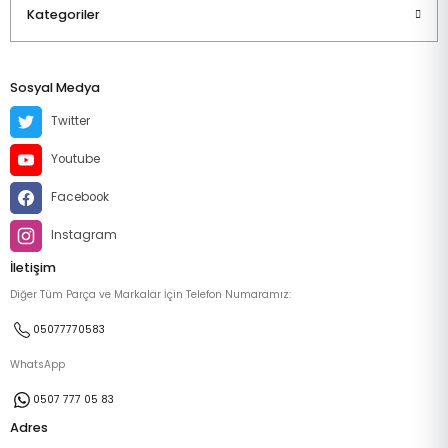
Kategoriler
Sosyal Medya
Twitter
Youtube
Facebook
Instagram
İletişim
Diğer Tüm Parça ve Markalar İçin Telefon Numaramız:
05077770583
WhatsApp
0507 777 05 83
Adres