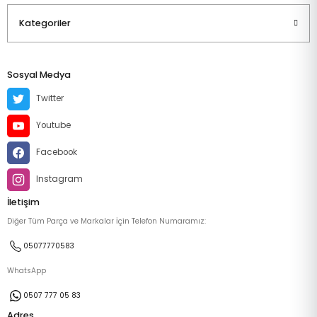
Kategoriler
Sosyal Medya
Twitter
Youtube
Facebook
Instagram
İletişim
Diğer Tüm Parça ve Markalar İçin Telefon Numaramız:
05077770583
WhatsApp
0507 777 05 83
Adres