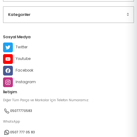
Kategoriler
Sosyal Medya
Twitter
Youtube
Facebook
Instagram
İletişim
Diğer Tüm Parça ve Markalar İçin Telefon Numaramız:
05077770583
WhatsApp
0507 777 05 83