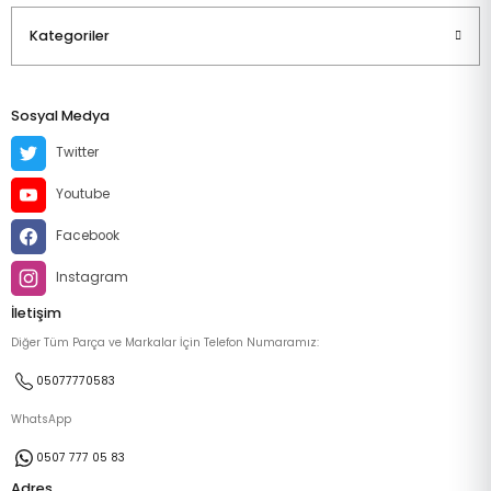
Kategoriler
Sosyal Medya
Twitter
Youtube
Facebook
Instagram
İletişim
Diğer Tüm Parça ve Markalar İçin Telefon Numaramız:
05077770583
WhatsApp
0507 777 05 83
Adres