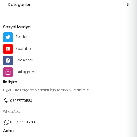
Kategoriler
Sosyal Medya
Twitter
Youtube
Facebook
Instagram
İletişim
Diğer Tüm Parça ve Markalar İçin Telefon Numaramız:
05077770583
WhatsApp
0507 777 05 83
Adres