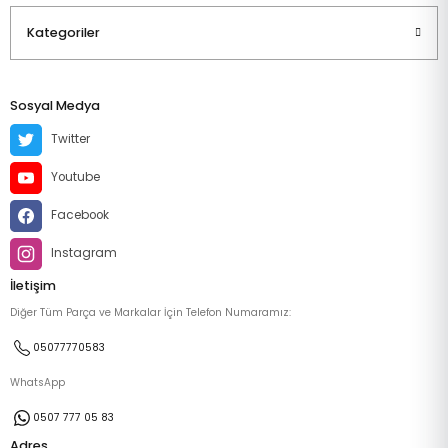
Kategoriler
Sosyal Medya
Twitter
Youtube
Facebook
Instagram
İletişim
Diğer Tüm Parça ve Markalar İçin Telefon Numaramız:
05077770583
WhatsApp
0507 777 05 83
Adres