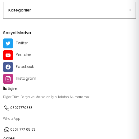
Kategoriler
Sosyal Medya
Twitter
Youtube
Facebook
Instagram
İletişim
Diğer Tüm Parça ve Markalar İçin Telefon Numaramız:
05077770583
WhatsApp
0507 777 05 83
Adres