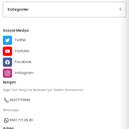
Kategoriler
Sosyal Medya
Twitter
Youtube
Facebook
Instagram
İletişim
Diğer Tüm Parça ve Markalar İçin Telefon Numaramız:
05077770583
WhatsApp
0507 777 05 83
Adres