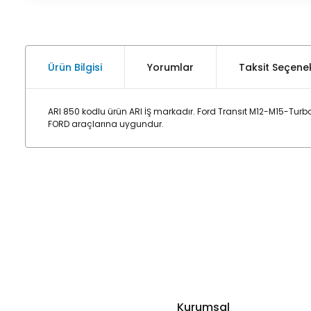
Ürün Bilgisi
Yorumlar
Taksit Seçenek
ARI 850 kodlu ürün ARI İŞ markadır. Ford Transıt M12-M15-Tur
FORD araçlarına uygundur.
Kurumsal