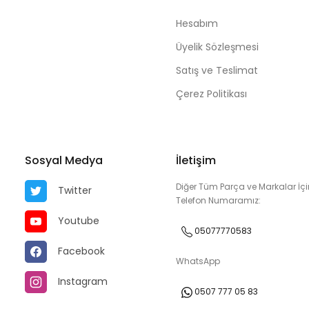
Hesabım
Üyelik Sözleşmesi
Satış ve Teslimat
Çerez Politikası
Sosyal Medya
İletişim
Diğer Tüm Parça ve Markalar İçi
Twitter
Telefon Numaramız:
Youtube
05077770583
Facebook
WhatsApp
Instagram
0507 777 05 83