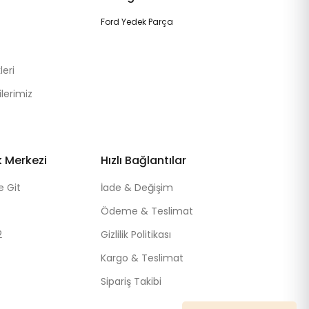
Ford Yedek Parça
eri
lerimiz
k Merkezi
Hızlı Bağlantılar
e Git
İade & Değişim
Ödeme & Teslimat
2
Gizlilik Politikası
Kargo & Teslimat
Sipariş Takibi