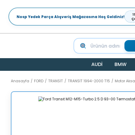
1
Nosp Yedek Parça Alışveriş Mağazasına Hoş Geldiniz!
Ç
AUDİ
BMW
Anasayfa
FORD
TRANSİT
TRANSİT 1994-2000 T15
Motor Aks