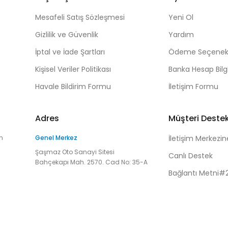
Mesafeli Satış Sözleşmesi
Yeni Ol
Gizlilik ve Güvenlik
Yardım
İptal ve İade Şartları
Ödeme Seçenekl
Kişisel Veriler Politikası
Banka Hesap Bilgi
Havale Bildirim Formu
İletişim Formu
Adres
Müşteri Deste
n
Genel Merkez
İletişim Merkezin
Şaşmaz Oto Sanayi Sitesi
Canlı Destek
Bahçekapı Mah. 2570. Cad No: 35-A
Bağlantı Metni#