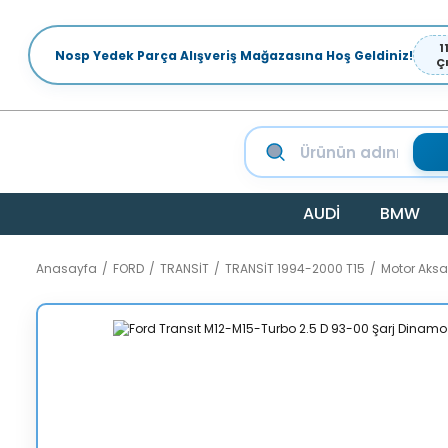
1
Nosp Yedek Parça Alışveriş Mağazasına Hoş Geldiniz!
Ç
AUDİ
BMW
Anasayfa
FORD
TRANSİT
TRANSİT 1994-2000 T15
Motor Aks