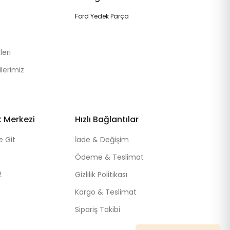
Ford Yedek Parça
eri
lerimiz
k Merkezi
Hızlı Bağlantılar
e Git
İade & Değişim
Ödeme & Teslimat
2
Gizlilik Politikası
Kargo & Teslimat
Sipariş Takibi