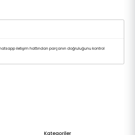
whatsapp iletişim hattından parçanın doğruluğunu kontrol
Kategoriler