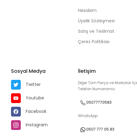
Hesabım
Üyelik Sözleşmesi
Satış ve Teslimat
Çerez Politikası
Sosyal Medya
İletişim
Diğer Tüm Parça ve Markalar İçi
Twitter
Telefon Numaramız:
Youtube
05077770583
Facebook
WhatsApp
Instagram
0507 777 05 83