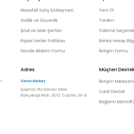
Mesafeli Satış Sözleşmesi
Yeni Ol
Gizlilik ve Güvenlik
Yardım
İptal ve İade Şartları
Ödeme Seçenekl
Kişisel Veriler Politikası
Banka Hesap Bilgi
Havale Bildirim Formu
İletişim Formu
Adres
Müşteri Deste
n
Genel Merkez
İletişim Merkezin
Şaşmaz Oto Sanayi Sitesi
Canlı Destek
Bahçekapı Mah. 2570. Cad No: 35-A
Bağlantı Metni#