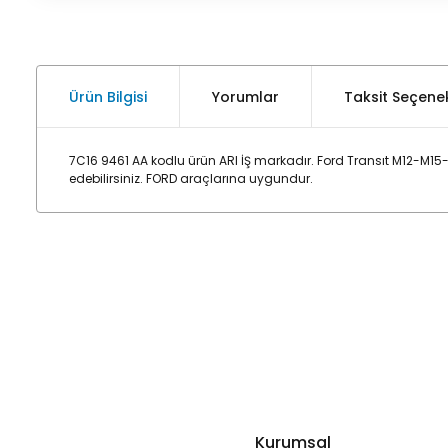
Ürün Bilgisi
Yorumlar
Taksit Seçenek
7C16 9461 AA kodlu ürün ARI İŞ markadır. Ford Transıt M12-M1
edebilirsiniz. FORD araçlarına uygundur.
Kurumsal