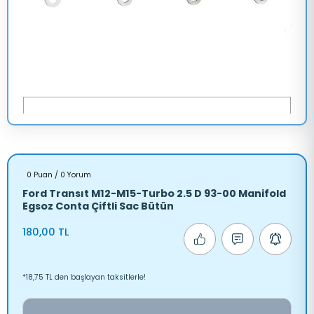
0 Puan / 0 Yorum
Ford Transıt M12-M15-Turbo 2.5 D 93-00 Manifold
Egsoz Conta Çiftli Sac Bütün
180,00 TL
*18,75 TL den başlayan taksitlerle!