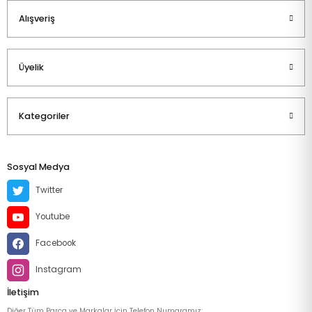
Alışveriş
Üyelik
Kategoriler
Sosyal Medya
Twitter
Youtube
Facebook
Instagram
İletişim
Diğer Tüm Parça ve Markalar İçin Telefon Numaramız: