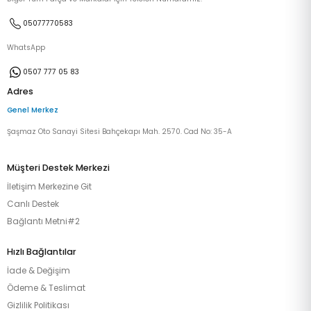
05077770583
WhatsApp
0507 777 05 83
Adres
Genel Merkez
Şaşmaz Oto Sanayi Sitesi Bahçekapı Mah. 2570. Cad No: 35-A
Müşteri Destek Merkezi
İletişim Merkezine Git
Canlı Destek
Bağlantı Metni#2
Hızlı Bağlantılar
İade & Değişim
Ödeme & Teslimat
Gizlilik Politikası