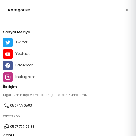
Kategoriler
Sosyal Medya
Twitter
Youtube
Facebook
Instagram
İletişim
Diğer Tüm Parça ve Markalar İçin Telefon Numaramız:
05077770583
WhatsApp
0507 777 05 83
Adres