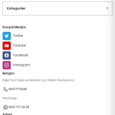
Kategoriler
Sosyal Medya
Twitter
Youtube
Facebook
Instagram
İletişim
Diğer Tüm Parça ve Markalar İçin Telefon Numaramız:
05077770583
WhatsApp
0507 777 05 83
Adres