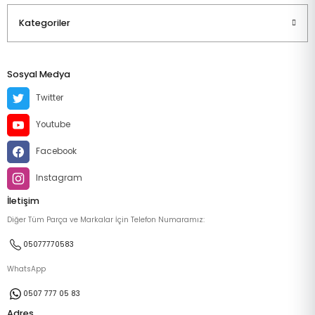
Kategoriler
Sosyal Medya
Twitter
Youtube
Facebook
Instagram
İletişim
Diğer Tüm Parça ve Markalar İçin Telefon Numaramız:
05077770583
WhatsApp
0507 777 05 83
Adres